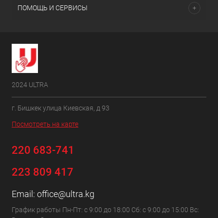
ПОМОЩЬ И СЕРВИСЫ
2024 ULTRA
г. Бишкек улица Киевская, д 93
Посмотреть на карте
220 683-741
223 809 417
Email:
office@ultra.kg
График работы Пн-Пт: с 9:00 до 18:00 Сб: с 9:00 до 15:00 Вс: