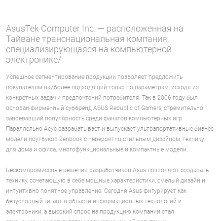
AsusTek Computer Inc. — расположенная на
Тайване транснациональная компания,
специализирующаяся на компьютерной
электронике/
Успешное сегментирование продукции позволяет предложить
покупателям наиболее подходящий товар по параметрам, исходя из
конкретных задач и предпочтений потребителя. Так в 2006 году был
основан фирменный суббренд ASUS Republic of Gamers, стремительно
завоевавший популярность среди фанатов компьютерных игр.
Параллельно Асус разрабатывает и выпускает ультрапортативные бизнес-
модели ноутбуков Zenbook с невероятно стильным дизайном, технику
для дома и офиса, многофункциональные и компактные модели.
Бескомпромиссные решения разработчиков Asus позволяют создавать
технику, сочетающую в себе мощные характеристики, смелый дизайн и
интуитивно понятное управление. Сегодня Asus фигурирует как
безусловный гигант в области информационных технологий и
электроники, а высокий спрос на продукцию компании стал