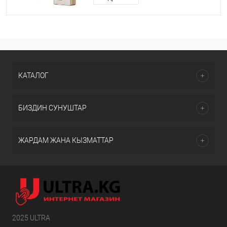
Silver/Champaign gold optional
КАТАЛОГ
БИЗДИН СУНУШТАР
ЖАРДАМ ЖАНА КЫЗМАТТАР
2025 ULTRA