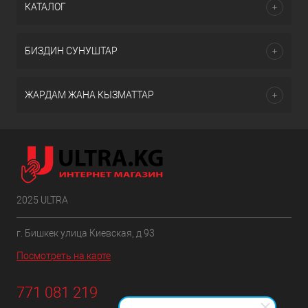
КАТАЛОГ
БИЗДИН СУНУШТАР
ЖАРДАМ ЖАНА КЫЗМАТТАР
2025 ULTRA
г. Бишкек улица Киевская, д 93
Посмотреть на карте
771 081 219